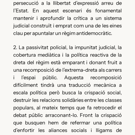
persecució a la llibertat d’expressió arreu de
l’Estat. En aquest escenari és fonamental
mantenir i aprofundir la crítica a un sistema
judicial construït i emprat com una de les eines
clau per apuntalar un règim antidemocràtic.
2. La passivitat policial, la impunitat judicial, la
cobertura mediàtica i la política reactiva de la
dreta del règim està emparant i donant fruit a
una recomposició de l’extrema-dreta als carrers
i l’espai públic. Aquesta recomposició
difícilment tindrà una traducció mecànica a
escala política però busca la crispació social,
destruir les relacions solidàries entre les classes
populars, al mateix temps que fa retrocedir el
debat públic arraconant-lo. Front la crispació
que busquen hem de refermar una política
d’enfortir les aliances socials i lligams de