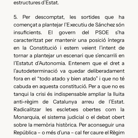
estructures d’Estat.
5. Per descomptat, les sortides que ha
començat a plantejar l’Executiu de Sánchez són
insuficients. El govern del PSOE s’ha
caracteritzat per mantenir una posició íntegra
en la Constitució i estem veient l’intent de
tornar a plantejar un escenari que s’encarrili en
l’Estatut d’Autonomia. Entenem que el dret a
l’autodeterminació va quedar deliberadament
fora en el “todo atado y bien atado” i que no té
cabuda en aquesta constitució. Per a que no es
tanqui la crisi és indispensable ampliar la lluita
anti-règim de Catalunya arreu de l’Estat.
Radicalitzar les escletxes obertes com la
Monarquia, el sistema judicial o el debat obert
sobre la memòria històrica. Per aconseguir una
República – o més d’una – cal fer caure el Règim