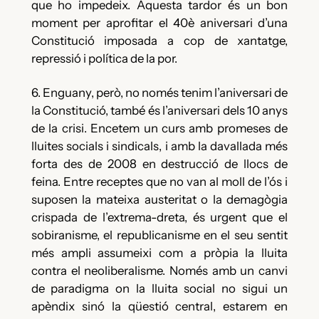
que ho impedeix. Aquesta tardor és un bon
moment per aprofitar el 40è aniversari d’una
Constitució imposada a cop de xantatge,
repressió i política de la por.
6. Enguany, però, no només tenim l’aniversari de
la Constitució, també és l’aniversari dels 10 anys
de la crisi. Encetem un curs amb promeses de
lluites socials i sindicals, i amb la davallada més
forta des de 2008 en destrucció de llocs de
feina. Entre receptes que no van al moll de l’ós i
suposen la mateixa austeritat o la demagògia
crispada de l’extrema-dreta, és urgent que el
sobiranisme, el republicanisme en el seu sentit
més ampli assumeixi com a pròpia la lluita
contra el neoliberalisme. Només amb un canvi
de paradigma on la lluita social no sigui un
apèndix sinó la qüestió central, estarem en