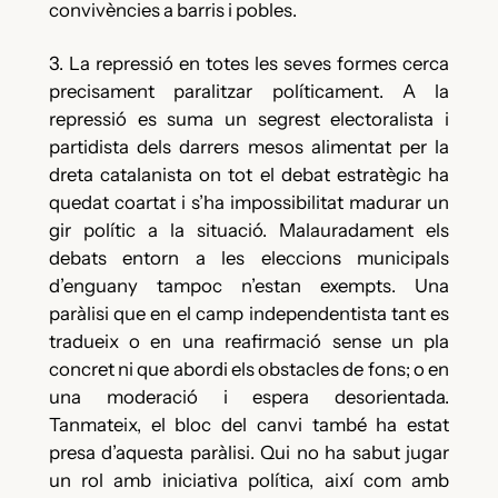
convivències a barris i pobles.
3. La repressió en totes les seves formes cerca
precisament paralitzar políticament. A la
repressió es suma un segrest electoralista i
partidista dels darrers mesos alimentat per la
dreta catalanista on tot el debat estratègic ha
quedat coartat i s’ha impossibilitat madurar un
gir polític a la situació. Malauradament els
debats entorn a les eleccions municipals
d’enguany tampoc n’estan exempts. Una
paràlisi que en el camp independentista tant es
tradueix o en una reafirmació sense un pla
concret ni que abordi els obstacles de fons; o en
una moderació i espera desorientada.
Tanmateix, el bloc del canvi també ha estat
presa d’aquesta paràlisi. Qui no ha sabut jugar
un rol amb iniciativa política, així com amb