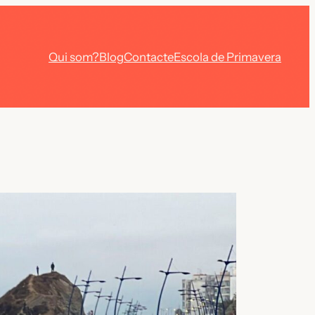
Qui som?
Blog
Contacte
Escola de Primavera