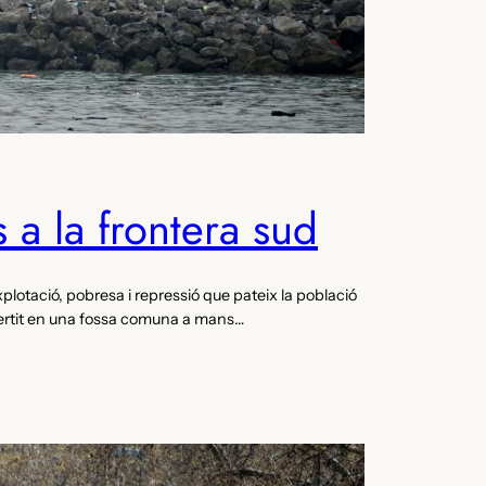
 a la frontera sud
lotació, pobresa i repressió que pateix la població
vertit en una fossa comuna a mans…