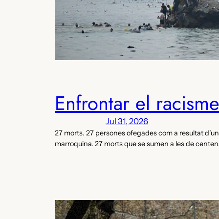
Enfrontar el racisme
Jul 31, 2026
27 morts. 27 persones ofegades com a resultat d’un 
marroquina. 27 morts que se sumen a les de centen