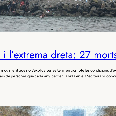
 i l’extrema dreta: 27 morts
moviment que no s’explica sense tenir en compte les condicions d’exp
ars de persones que cada any perden la vida en el Mediterrani, con