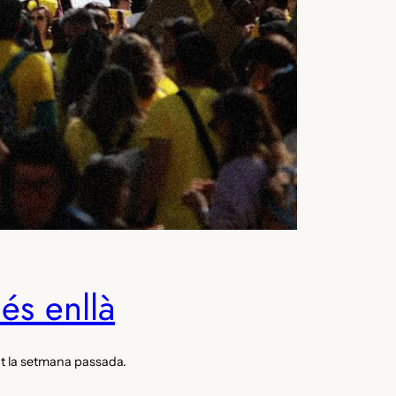
és enllà
t la setmana passada.