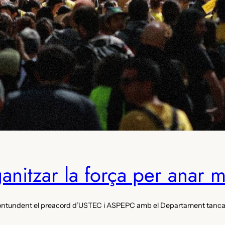
anitzar la força per anar m
contundent el preacord d’USTEC i ASPEPC amb el Departament tanca