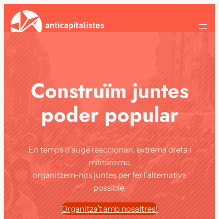
Construïm juntes
poder popular
En temps d’auge reaccionari, extrema dreta i
militarisme,
organitzem-nos juntes per fer l’alternativa
possible.
Organitza’t amb nosaltres!