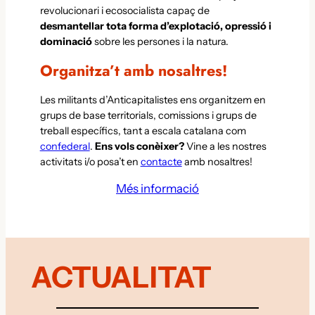
revolucionari i ecosocialista capaç de
desmantellar tota forma d’explotació, opressió i
dominació
sobre les persones i la natura.
Organitza’t amb nosaltres!
Les militants d’Anticapitalistes ens organitzem en
grups de base territorials, comissions i grups de
treball específics, tant a escala catalana com
confederal
.
Ens vols conèixer?
Vine a les nostres
activitats i/o posa’t en
contacte
amb nosaltres!
Més informació
ACTUALITAT