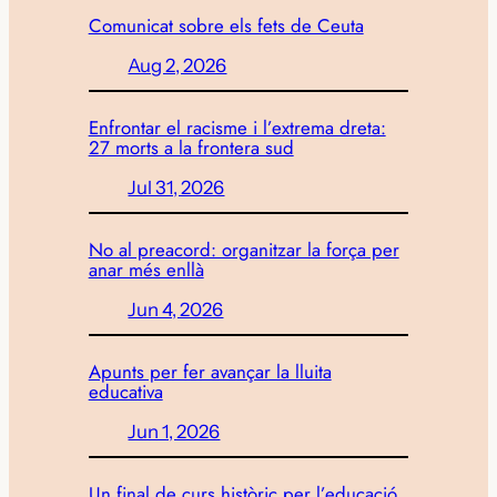
Comunicat sobre els fets de Ceuta
Aug 2, 2026
Enfrontar el racisme i l’extrema dreta:
27 morts a la frontera sud
Jul 31, 2026
No al preacord: organitzar la força per
anar més enllà
Jun 4, 2026
Apunts per fer avançar la lluita
educativa
Jun 1, 2026
Un final de curs històric per l’educació