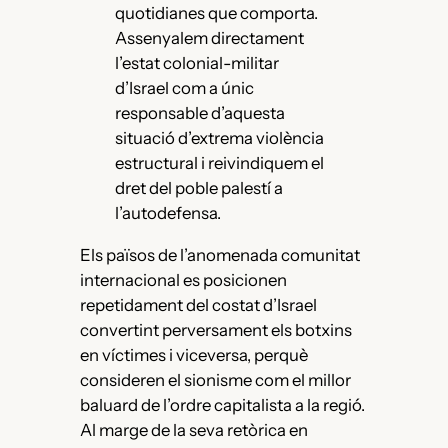
quotidianes que comporta.
Assenyalem directament
l’estat colonial-militar
d’Israel com a únic
responsable d’aquesta
situació d’extrema violència
estructural i reivindiquem el
dret del poble palestí a
l’autodefensa.
Els països de l’anomenada comunitat
internacional es posicionen
repetidament del costat d’Israel
convertint perversament els botxins
en víctimes i viceversa, perquè
consideren el sionisme com el millor
baluard de l’ordre capitalista a la regió.
Al marge de la seva retòrica en