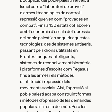
L’ocupació del poble palestí serveix a
Israel com a “laboratori de proves”
d’armes i tecnologies de control i
repressió que ven com “provades en
combat”. Fins a 130 estats col·laboren
amb l’economia d’escala de l’opressió
del poble palestí en adquirir aquestes
tecnologies; des de sistemes antiaeris,
passant pels drons utilitzats en
Frontex, tanques intel·ligents,
sistemes de reconeixement biomètric
i plataformes d’escolta com Pegasus,
fins a les armes i els mètodes
d’infiltració i repressió dels
moviments socials. Així, l’opressió al
poble palestí acaba construint formes
i mètodes d’opressió de les demandes
populars a la resta del món. Però les