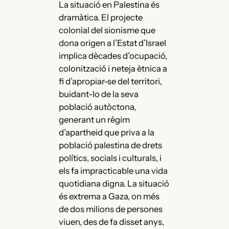
La situació en Palestina és
dramàtica. El projecte
colonial del sionisme que
dona origen a l’Estat d’Israel
implica dècades d’ocupació,
colonització i neteja ètnica a
fi d’apropiar-se del territori,
buidant-lo de la seva
població autòctona,
generant un règim
d’apartheid que priva a la
població palestina de drets
polítics, socials i culturals, i
els fa impracticable una vida
quotidiana digna. La situació
és extrema a Gaza, on més
de dos milions de persones
viuen, des de fa disset anys,