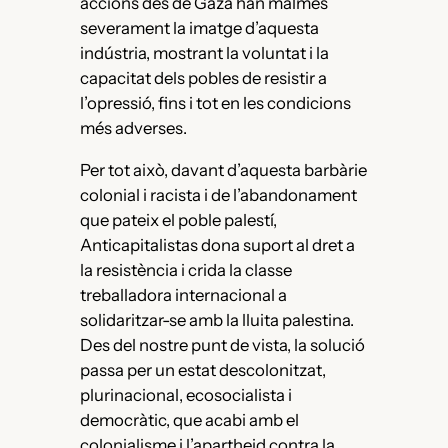
accions des de Gaza han malmès
severament la imatge d’aquesta
indústria, mostrant la voluntat i la
capacitat dels pobles de resistir a
l’opressió, fins i tot en les condicions
més adverses.
Per tot això, davant d’aquesta barbàrie
colonial i racista i de l’abandonament
que pateix el poble palestí,
Anticapitalistas dona suport al dret a
la resistència i crida la classe
treballadora internacional a
solidaritzar-se amb la lluita palestina.
Des del nostre punt de vista, la solució
passa per un estat descolonitzat,
plurinacional, ecosocialista i
democràtic, que acabi amb el
colonialisme i l’apartheid contra la