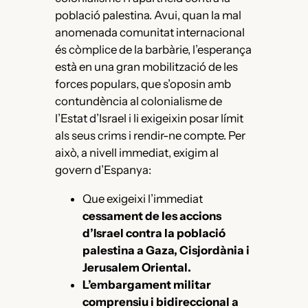
població palestina. Avui, quan la mal
anomenada comunitat internacional
és còmplice de la barbàrie, l’esperança
està en una gran mobilització de les
forces populars, que s’oposin amb
contundència al colonialisme de
l’Estat d’Israel i li exigeixin posar límit
als seus crims i rendir-ne compte. Per
això, a nivell immediat, exigim al
govern d’Espanya:
Que exigeixi l’immediat
cessament de les accions
d’Israel contra la població
palestina a Gaza, Cisjordània i
Jerusalem Oriental.
L’embargament militar
comprensiu i bidireccional a