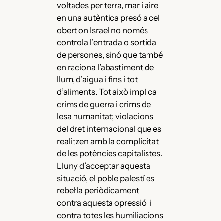
voltades per terra, mar i aire
en una autèntica presó a cel
obert on Israel no només
controla l’entrada o sortida
de persones, sinó que també
en raciona l’abastiment de
llum, d’aigua i fins i tot
d’aliments. Tot això implica
crims de guerra i crims de
lesa humanitat; violacions
del dret internacional que es
realitzen amb la complicitat
de les potències capitalistes.
Lluny d’acceptar aquesta
situació, el poble palestí es
rebel·la periòdicament
contra aquesta opressió, i
contra totes les humiliacions