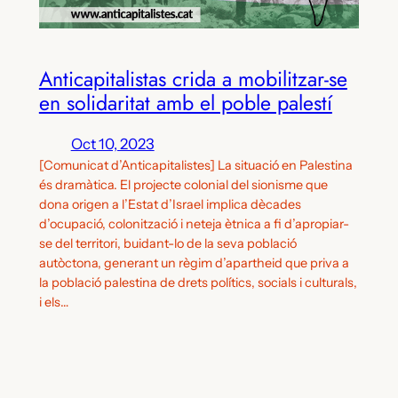
Anticapitalistas crida a mobilitzar-se
en solidaritat amb el poble palestí
Oct 10, 2023
[Comunicat d’Anticapitalistes] La situació en Palestina
és dramàtica. El projecte colonial del sionisme que
dona origen a l’Estat d’Israel implica dècades
d’ocupació, colonització i neteja ètnica a fi d’apropiar-
se del territori, buidant-lo de la seva població
autòctona, generant un règim d’apartheid que priva a
la població palestina de drets polítics, socials i culturals,
i els…