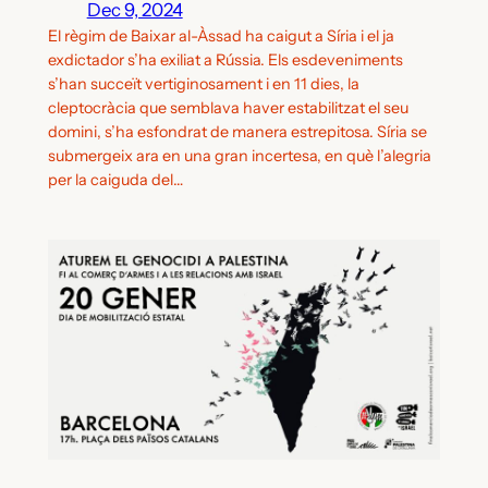
Dec 9, 2024
El règim de Baixar al-Àssad ha caigut a Síria i el ja
exdictador s’ha exiliat a Rússia. Els esdeveniments
s’han succeït vertiginosament i en 11 dies, la
cleptocràcia que semblava haver estabilitzat el seu
domini, s’ha esfondrat de manera estrepitosa. Síria se
submergeix ara en una gran incertesa, en què l’alegria
per la caiguda del…