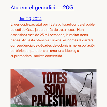
Aturem el genodici – 20G
Jan 20, 2024
El genocidi executat per l’Estat d’Israel contra el poble
palestí de Gaza ja dura més de tres mesos. Han
assassinat més de 25 mil persones, la meitat nens i
nenes. Aquesta ofensiva criminal és només la darrera
conseqüència de dècades de colonialisme, espoliació i
barbàrie per part del sionisme, una ideologia
supremacista i racista convertida…