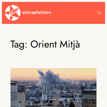
Skip
to
content
Tag:
Orient Mitjà