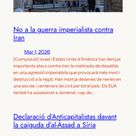
No a la guerra imperialista contra
Iran
Mar 1, 2026
[Comunicat] Israel i Estats Units d’Amèrica han llençat
importants atacs contra Iran la matinada de dissabte,
en una agressió imperialista que provocarà més mort i
destrucció a la regió. Han mort ja desenes de nenes en
una escola i centenars de civil per tot el país. Els EUA
també ha assassinat a Jameneí, cap de…
Declaració d’Anticapitalistas davant
la caiguda d’al-Àssad a Síria