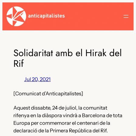
Skip
to
content
Solidaritat amb el Hirak del
Rif
Jul 20, 2021
[Comunicat d’Anticapitalistes]
Aquest dissabte, 24 de juliol, la comunitat
rifenya en la diàspora vindrà a Barcelona de tota
Europa per commemorar el centenari de la
declaració de la Primera República del Rif.