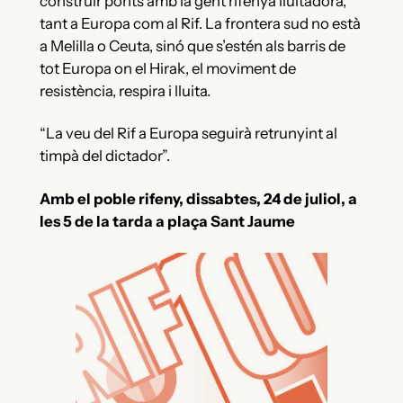
construir ponts amb la gent rifenya lluitadora,
tant a Europa com al Rif. La frontera sud no està
a Melilla o Ceuta, sinó que s’estén als barris de
tot Europa on el Hirak, el moviment de
resistència, respira i lluita.
“La veu del Rif a Europa seguirà retrunyint al
timpà del dictador”.
Amb el poble rifeny, dissabtes, 24 de juliol, a
les 5 de la tarda a plaça Sant Jaume