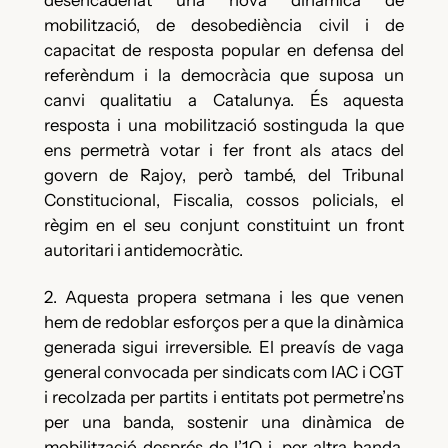
mobilització, de desobediència civil i de
capacitat de resposta popular en defensa del
referèndum i la democràcia que suposa un
canvi qualitatiu a Catalunya. És aquesta
resposta i una mobilització sostinguda la que
ens permetrà votar i fer front als atacs del
govern de Rajoy, però també, del Tribunal
Constitucional, Fiscalia, cossos policials, el
règim en el seu conjunt constituint un front
autoritari i antidemocràtic.
2. Aquesta propera setmana i les que venen
hem de redoblar esforços per a que la dinàmica
generada sigui irreversible. El preavís de vaga
general convocada per sindicats com IAC i CGT
i recolzada per partits i entitats pot permetre’ns
per una banda, sostenir una dinàmica de
mobilització després de l’1O i, per altra banda,