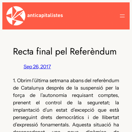
Skip
to
content
Recta final pel Referèndum
Sep 26, 2017
1. Obrim l’última setmana abans del referèndum
de Catalunya després de la suspensió per la
força de l’autonomia requisant comptes,
prenent el control de la seguretat; la
implantació d’un estat d’excepció que està
perseguint drets democràtics i de llibertat
d’expressió fonamentals. Aquesta situació ha
desencadenat una nova dinàmica de