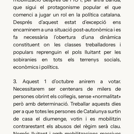
que sigui el protagonisme popular el que
comenci a jugar un rol en la política catalana.
Després d’aquest estat d’excepció ens
encaminem a una situació post-autonòmica i es
fa necessària l’obertura d’una dinàmica
constituent on les classes treballadores i
populars reprenguin el pols lluitant per les
sobiranies en tots els terrenys socials,
econòmics i polítics.
3. Aquest 1 d’octubre anirem a votar.
Necessitarem ser centenars de milers de
persones obrint els col·legis, sense «normalitat»
però amb determinació. Treballar aquests dies
per a que totes les persones de Catalunya surtin
de casa el diumenge, votin i es mobilitzin
contrarestant els abusos del règim serà clau.
Només lluitant i amb mobilitzacions massives