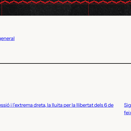
general
sió i l’extrema dreta, la lluita per la llibertat dels 6 de
Sig
fe