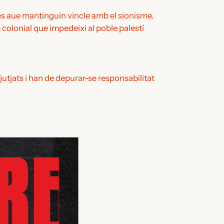
ses aue mantinguin vincle amb el sionisme.
 colonial que impedeixi al poble palestí
jutjats i han de depurar-se responsabilitat