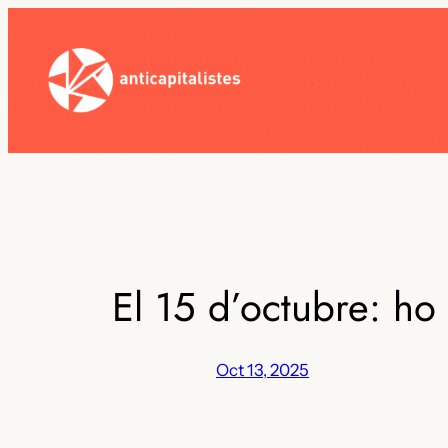
Skip
to
content
El 15 d’octubre: ho
Oct 13, 2025