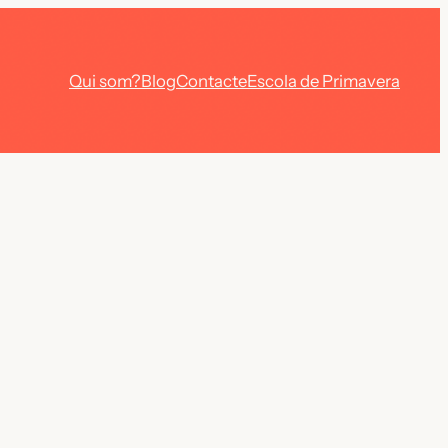
Qui som?
Blog
Contacte
Escola de Primavera