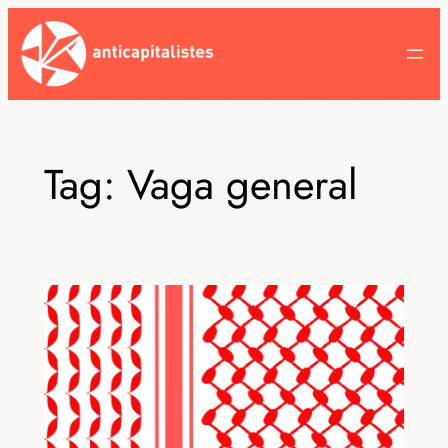
Skip
to
content
Tag:
Vaga general