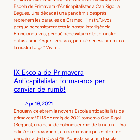
Escola de Primavera d’Anticapitalistes a Can Rigol, a
Begues. Una dècada i una pandèmia després,
reprenem les paraules de Gramsci: “Instruïu-vos,
perquè necessitarem tota la nostra intel·ligència.
Emocioneu-vos, perquè necessitarem tot el nostre
entusiasme. Organitzeu-vos, perquè necessitarem tota
la nostra força.” Vivim…
IX Escola de Primavera
Anticapitalista: formar-nos per
canviar de rumb!
Apr 19, 2021
Enguany celebrem la novena Escola anticapitalista de
primavera! El 15 de maig de 2021 tornem a Can Rigol
(Begues), una casa de colònies enmig de la natura. Una
edició que, novament, arriba marcada pel context de
pandèmia de la Covid-19. Aquesta serà una Escola