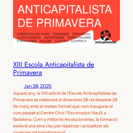
XIII Escola Anticapitalista de
Primavera
Jan 28, 2025
Aquest any, la XIII edició de l’Escola Anticapitalista de
Primavera se celebrarà el divendres 28 i el dissabte 29
de març amb el mateix format que vam inaugurar el
curs passat al Centre Cívic l’Escorxador-Nau3, a
Badalona. Com a militants revolucionàries, la formació
esdevé una eina clau per repensar i actualitzar els
projectes de transformació…