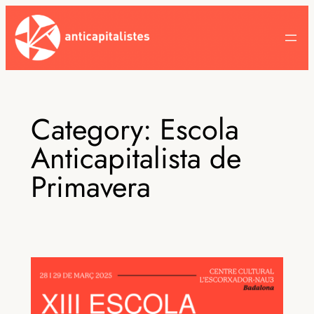
Skip
to
content
Category:
Escola
Anticapitalista de
Primavera