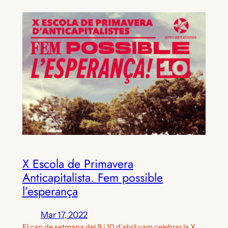
X Escola de Primavera
Anticapitalista. Fem possible
l’esperança
Mar 17, 2022
El cap de setmana del 9 i 10 d’abril vam celebrar la X