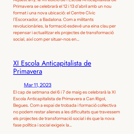
Primavera se celebrarà el 12 i 13 d’abril amb un nou
format i una nova ubicació: el Centre Cívic
l’Escorxador, a Badalona. Com a militants
revolucionàries, la formació esdevé una eina clau per
repensar i actualitzar els projectes de transformació
social, així com per situar-nos en…
XI Escola Anticapitalista de
Primavera
Mar 11, 2023
El cap de setmana del 6 i 7 de maig es celebrarà la XI
Escola Anticapitalista de Primavera a Can Rigol,
Begues. Com a espai de trobada i formació col·lectiva
no podem restar alienes a les dificultats que travessem
els projectes de transformació social i és que la nova
fase política i social exigeix la…