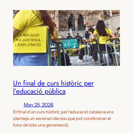
Un final de curs històric per
l’educació pública
May 25, 2026
El final d’un curs històric per l’educació catalana ens
planteja un escenari decisiu que pot condicionar el
futur de tota una genereació.