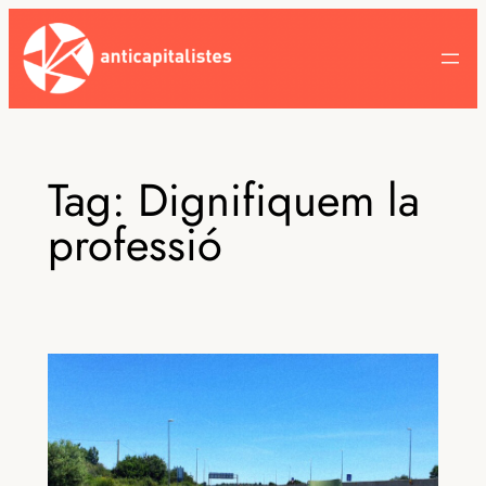
Skip
to
content
Tag:
Dignifiquem la
professió