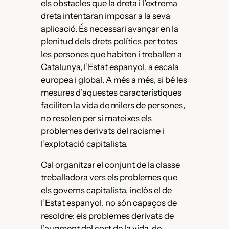
els obstacles que la dreta i l’extrema
dreta intentaran imposar a la seva
aplicació. És necessari avançar en la
plenitud dels drets polítics per totes
les persones que habiten i treballen a
Catalunya, l’Estat espanyol, a escala
europea i global. A més a més, si bé les
mesures d’aquestes característiques
faciliten la vida de milers de persones,
no resolen per si mateixes els
problemes derivats del racisme i
l’explotació capitalista.
Cal organitzar el conjunt de la classe
treballadora vers els problemes que
els governs capitalista, inclòs el de
l’Estat espanyol, no són capaços de
resoldre: els problemes derivats de
l’augment del cost de la vida, de