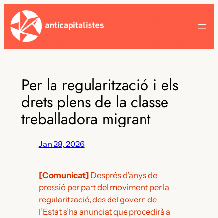
Skip
to
content
Per la regularització i els
drets plens de la classe
treballadora migrant
Jan 28, 2026
[Comunicat]
Després d’anys de
pressió per part del moviment per la
regularització, des del govern de
l’Estat s’ha anunciat que procedirà a