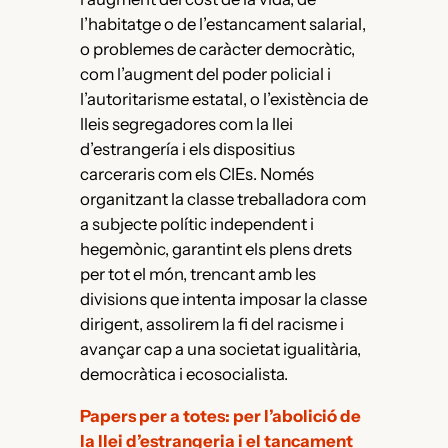
l’habitatge o de l’estancament salarial,
o problemes de caràcter democràtic,
com l’augment del poder policial i
l’autoritarisme estatal, o l’existència de
lleis segregadores com la llei
d’estrangería i els dispositius
carceraris com els CIEs. Només
organitzant la classe treballadora com
a subjecte polític independent i
hegemònic, garantint els plens drets
per tot el món, trencant amb les
divisions que intenta imposar la classe
dirigent, assolirem la fi del racisme i
avançar cap a una societat igualitària,
democràtica i ecosocialista.
Papers per a totes: per l’abolició de
la llei d’estrangeria i el tancament