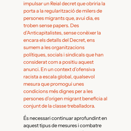
impulsar un Reial decret que obriria la
porta a la regularització de milers de
persones migrants que, avui dia, es
troben sense papers. Des
d’Anticapitalistes, sense conèixer la
encara els detalls del Decret, ens
sumem a les organitzacions
polítiques, socials i sindicals que han
considerat com a positiu aquest
anunci. En un context d’ofensiva
racista a escala global, qualsevol
mesura que promogui unes
condicions més dignes per a les
persones d’origen migrant beneficia al
conjunt de la classe treballadora.
És necessari continuar aprofundint en
aquest tipus de mesures i combatre