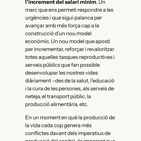
l’increment del salari mínim
. Un
marc que ens permeti respondre a les
urgències i que sigui palanca per
avançar amb més força cap a la
construcció d’un nou model
econòmic. Un nou model que aposti
per incrementar, reforçar i revaloritzar
totes aquelles tasques reproductives i
serveis públics que fan possible
desenvolupar les nostres vides
diàriament –des de la salut, l’educació
i la cura de les persones, als serveis de
neteja, el transport públic, la
producció alimentària, etc.
En un moment en què la producció de
la vida cada cop genera més
conflictes davant dels imperatius de
producció del capital, és imperant que