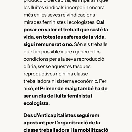
les lluites sindicals incorporin encara
més en les seves reivindicacions
mirades feministes i ecologistes.
Cal
posar en valor el treball que sosté la
vida, en totes les esferes de la vida,
sigui remunerat o no.
Són els treballs
que fan possible viure i generen les
condicions per a la seva reproducció
diària, sense aquestes tasques
reproductives no hi ha classe
treballadora ni sistema econòmic. Per
això,
el Primer de maig també ha de
ser un dia de lluita feminista i
ecologista.
Des d’Anticapitalistes seguirem
apostant per l’organització de la
classe treballadora i la mobilització