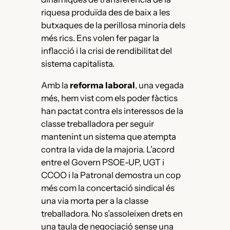
riquesa produïda des de baix a les
butxaques de la perillosa minoria dels
més rics. Ens volen fer pagar la
inflacció i la crisi de rendibilitat del
sistema capitalista.
Amb la
reforma laboral
, una vegada
més, hem vist com els poder fàctics
han pactat contra els interessos de la
classe treballadora per seguir
mantenint un sistema que atempta
contra la vida de la majoria. L’acord
entre el Govern PSOE-UP, UGT i
CCOO i la Patronal demostra un cop
més com la concertació sindical és
una via morta per a la classe
treballadora. No s’assoleixen drets en
una taula de negociació sense una