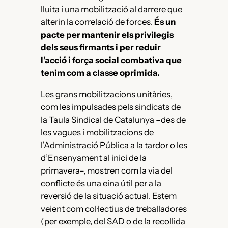
lluita i una mobilització al darrere que
alterin la correlació de forces.
És un
pacte per mantenir els privilegis
dels seus firmants i per reduir
l’acció i força social combativa que
tenim com a classe oprimida.
Les grans mobilitzacions unitàries,
com les impulsades pels sindicats de
la Taula Sindical de Catalunya –des de
les vagues i mobilitzacions de
l’Administració Pública a la tardor o les
d’Ensenyament al inici de la
primavera–, mostren com la via del
conflicte és una eina útil per a la
reversió de la situació actual. Estem
veient com col·lectius de treballadores
(per exemple, del SAD o de la recollida