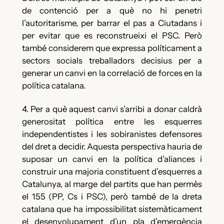
de contenció per a què no hi penetri
l’autoritarisme, per barrar el pas a Ciutadans i
per evitar que es reconstrueixi el PSC. Però
també considerem que expressa políticament a
sectors socials treballadors decisius per a
generar un canvi en la correlació de forces en la
política catalana.
4. Per a què aquest canvi s’arribi a donar caldrà
generositat política entre les esquerres
independentistes i les sobiranistes defensores
del dret a decidir. Aquesta perspectiva hauria de
suposar un canvi en la política d’aliances i
construir una majoria constituent d’esquerres a
Catalunya, al marge del partits que han permès
el 155 (PP, Cs i PSC), però també de la dreta
catalana que ha impossibilitat sistemàticament
el desenvolupament d’un pla d’emergència