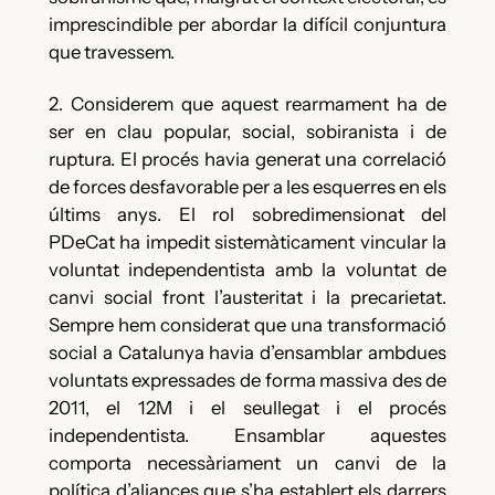
imprescindible per abordar la difícil conjuntura
que travessem.
2. Considerem que aquest rearmament ha de
ser en clau popular, social, sobiranista i de
ruptura. El procés havia generat una correlació
de forces desfavorable per a les esquerres en els
últims anys. El rol sobredimensionat del
PDeCat ha impedit sistemàticament vincular la
voluntat independentista amb la voluntat de
canvi social front l’austeritat i la precarietat.
Sempre hem considerat que una transformació
social a Catalunya havia d’ensamblar ambdues
voluntats expressades de forma massiva des de
2011, el 12M i el seullegat i el procés
independentista. Ensamblar aquestes
comporta necessàriament un canvi de la
política d’aliances que s’ha establert els darrers