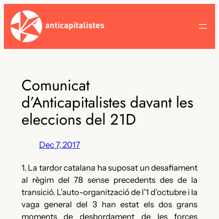
Skip
to
content
Comunicat
d’Anticapitalistes davant les
eleccions del 21D
Dec 7, 2017
1. La tardor catalana ha suposat un desafiament
al règim del 78 sense precedents des de la
transició. L’auto-organització de l’1 d’octubre i la
vaga general del 3 han estat els dos grans
moments de desbordament de les forces