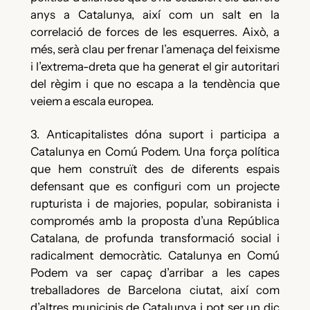
anys a Catalunya, així com un salt en la
correlació de forces de les esquerres. Això, a
més, serà clau per frenar l’amenaça del feixisme
i l’extrema-dreta que ha generat el gir autoritari
del règim i que no escapa a la tendència que
veiem a escala europea.
3. Anticapitalistes dóna suport i participa a
Catalunya en Comú Podem. Una força política
que hem construït des de diferents espais
defensant que es configuri com un projecte
rupturista i de majories, popular, sobiranista i
compromés amb la proposta d’una República
Catalana, de profunda transformació social i
radicalment democràtic. Catalunya en Comú
Podem va ser capaç d’arribar a les capes
treballadores de Barcelona ciutat, així com
d’altres municipis de Catalunya i pot ser un dic