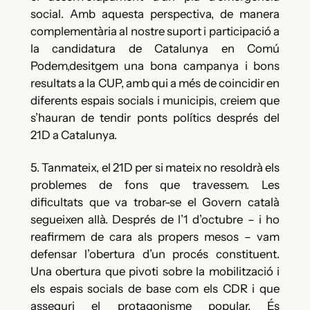
social. Amb aquesta perspectiva, de manera
complementària al nostre suport i participació a
la candidatura de Catalunya en Comú
Podem,desitgem una bona campanya i bons
resultats a la CUP, amb qui a més de coincidir en
diferents espais socials i municipis, creiem que
s’hauran de tendir ponts polítics després del
21D a Catalunya.
5. Tanmateix, el 21D per si mateix no resoldrà els
problemes de fons que travessem. Les
dificultats que va trobar-se el Govern català
segueixen allà. Després de l’1 d’octubre – i ho
reafirmem de cara als propers mesos – vam
defensar l’obertura d’un procés constituent.
Una obertura que pivoti sobre la mobilització i
els espais socials de base com els CDR i que
asseguri el protagonisme popular. És