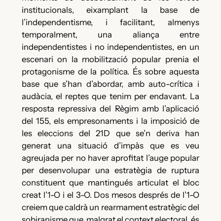
institucionals, eixamplant la base de
l’independentisme, i facilitant, almenys
temporalment, una aliança entre
independentistes i no independentistes, en un
escenari on la mobilització popular prenia el
protagonisme de la política. És sobre aquesta
base que s’han d’abordar, amb auto-crítica i
audàcia, el reptes que tenim per endavant. La
resposta repressiva del Règim amb l’aplicació
del 155, els empresonaments i la imposició de
les eleccions del 21D que se’n deriva han
generat una situació d’impàs que es veu
agreujada per no haver aprofitat l’auge popular
per desenvolupar una estratègia de ruptura
constituent que mantingués articulat el bloc
creat l’1-O i el 3-O. Dos mesos després de l’1-O
creiem que caldrà un rearmament estratègic del
sobiranisme que, malgrat el context electoral, és