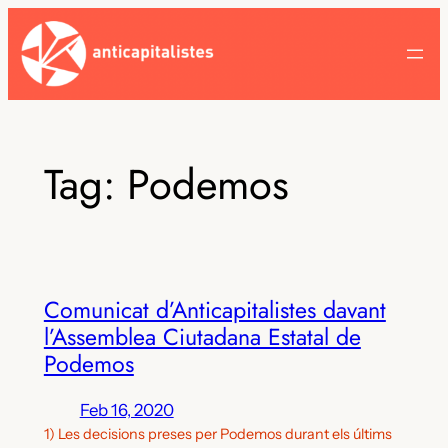
Skip
to
content
Tag:
Podemos
Comunicat d’Anticapitalistes davant
l’Assemblea Ciutadana Estatal de
Podemos
Feb 16, 2020
1) Les decisions preses per Podemos durant els últims