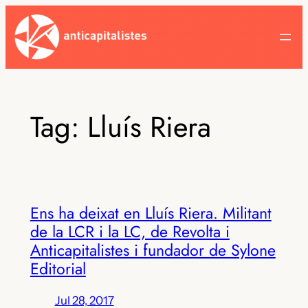
Skip
to
content
Tag:
Lluís Riera
Ens ha deixat en Lluís Riera. Militant
de la LCR i la LC, de Revolta i
Anticapitalistes i fundador de Sylone
Editorial
Jul 28, 2017